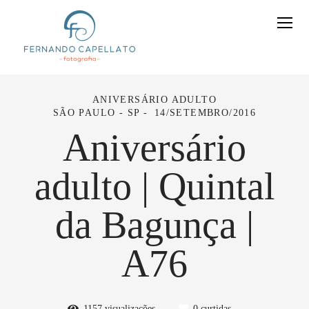
ANIVERSÁRIO ADULTO
SÃO PAULO - SP
14/SETEMBRO/2016
Aniversário
adulto | Quintal
da Bagunça |
A76
1157
visualizações
0
curtidas