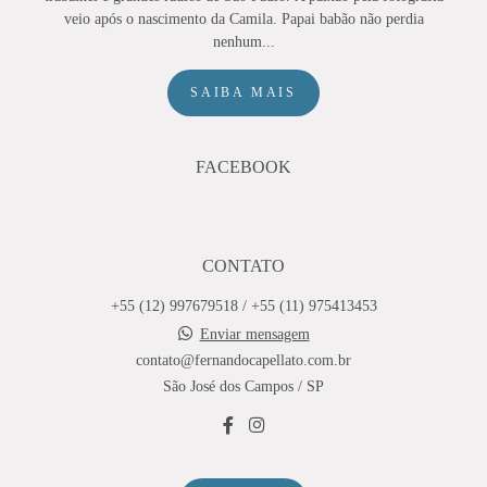
veio após o nascimento da Camila. Papai babão não perdia
nenhum...
SAIBA MAIS
FACEBOOK
CONTATO
+55 (12) 997679518 / +55 (11) 975413453
Enviar mensagem
contato@fernandocapellato.com.br
São José dos Campos / SP