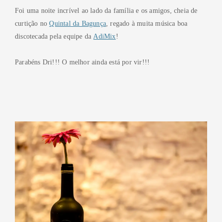
Foi uma noite incrível ao lado da família e os amigos, cheia de
curtição no
Quintal da Bagunça
, regado à muita música boa
discotecada pela equipe da
AdiMix
!
Parabéns Dri!!! O melhor ainda está por vir!!!