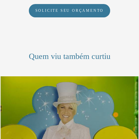
SOLICITE SEU ORÇAMENTO
Quem viu também curtiu