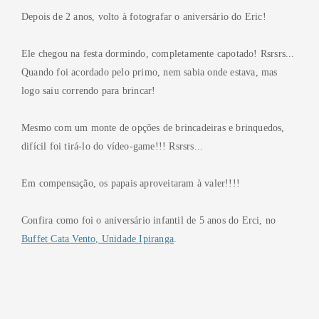
Depois de 2 anos, volto à fotografar o aniversário do Eric!
Ele chegou na festa dormindo, completamente capotado! Rsrsrs...
Quando foi acordado pelo primo, nem sabia onde estava, mas
logo saiu correndo para brincar!
Mesmo com um monte de opções de brincadeiras e brinquedos,
difícil foi tirá-lo do vídeo-game!!! Rsrsrs...
Em compensação, os papais aproveitaram à valer!!!!
Confira como foi o aniversário infantil de 5 anos do Erci, no
Buffet Cata Vento, Unidade Ipiranga
.