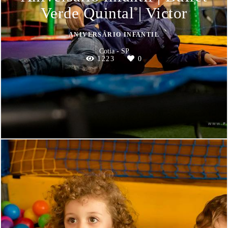
Verde Quintal | Victor
ANIVERSÁRIO INFANTIL
Cotia - SP
1223
0