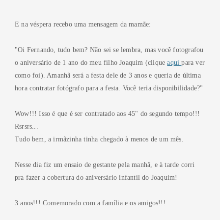
E na véspera recebo uma mensagem da mamãe:
"Oi Fernando, tudo bem? Não sei se lembra, mas você fotografou
o aniversário de 1 ano do meu filho Joaquim (clique
aqui
para ver
como foi). Amanhã será a festa dele de 3 anos e queria de última
hora contratar fotógrafo para a festa. Você teria disponibilidade?"
Wow!!! Isso é que é ser contratado aos 45" do segundo tempo!!!
Rsrsrs...
Tudo bem, a irmãzinha tinha chegado à menos de um mês.
Nesse dia fiz um ensaio de gestante pela manhã, e à tarde corri
pra fazer a cobertura do aniversário infantil do Joaquim!
3 anos!!! Comemorado com a família e os amigos!!!