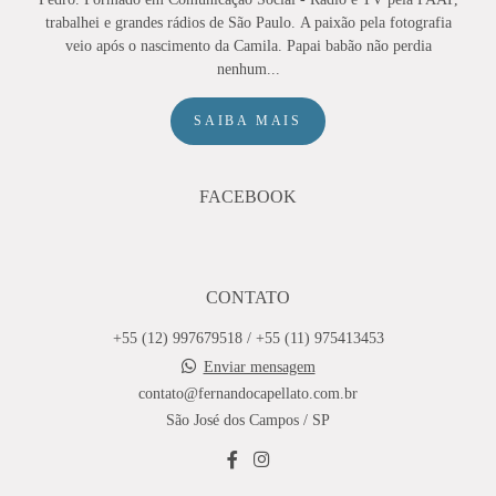
trabalhei e grandes rádios de São Paulo. A paixão pela fotografia
veio após o nascimento da Camila. Papai babão não perdia
nenhum...
SAIBA MAIS
FACEBOOK
CONTATO
+55 (12) 997679518 / +55 (11) 975413453
Enviar mensagem
contato@fernandocapellato.com.br
São José dos Campos / SP