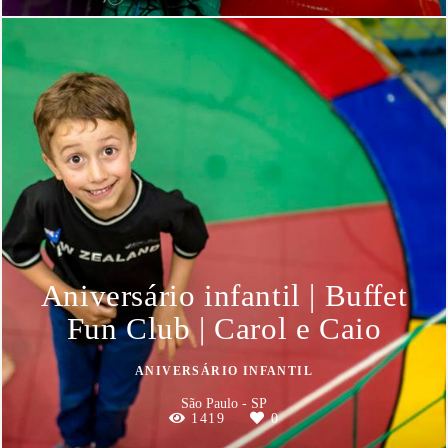
Aniversário infantil | Buffet
Fun Club | Carol e Caio
ANIVERSÁRIO INFANTIL
São Paulo - SP
1419
0