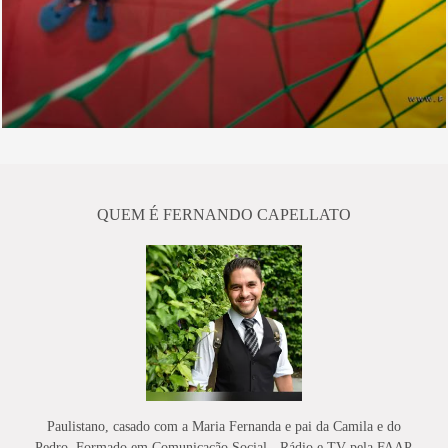
QUEM É FERNANDO CAPELLATO
Paulistano, casado com a Maria Fernanda e pai da Camila e do
Pedro. Formado em Comunicação Social - Rádio e TV pela FAAP,