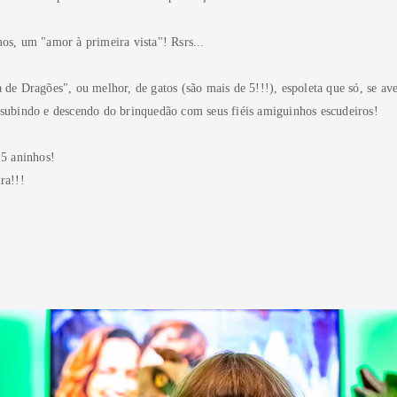
os, um "amor à primeira vista"! Rsrs...
de Dragões", ou melhor, de gatos (são mais de 5!!!), espoleta que só, se av
 subindo e descendo do brinquedão com seus fiéis amiguinhos escudeiros!
 5 aninhos!
ra!!!