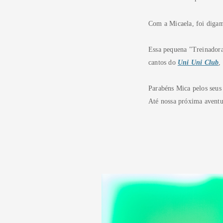
Com a Micaela, foi digam
Essa pequena "Treinadora 
cantos do
Uni Uni Club
,
Parabéns Mica pelos seus
Até nossa próxima aventu