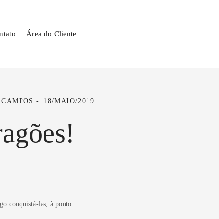
ntato
Área do Cliente
S CAMPOS
18/MAIO/2019
ragões!
o conquistá-las, à ponto