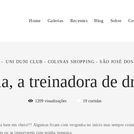
Home
Galerias
Recentes
Blog
Sobre
Co
UNI DUNI CLUB - COLINAS SHOPPING - SÃO JOSÉ DO
a, a treinadora de d
1209
visualizações
19
curtidas
a bate em cheio!!! Algumas ficam com vergonha no início mas sempre consig
em ou se importarem com minha presença.