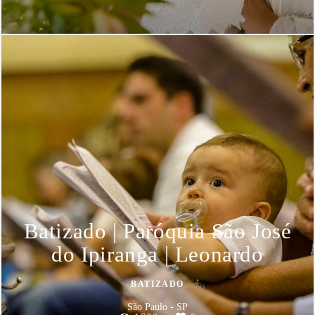
Batizado | Paróquia São José
do Ipiranga | Leonardo
BATIZADO
São Paulo - SP