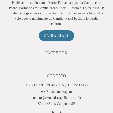
Paulistano, casado com a Maria Fernanda e pai da Camila e do
Pedro. Formado em Comunicação Social - Rádio e TV pela FAAP,
trabalhei e grandes rádios de São Paulo. A paixão pela fotografia
veio após o nascimento da Camila. Papai babão não perdia
nenhum...
SAIBA MAIS
FACEBOOK
CONTATO
+55 (12) 997679518 / +55 (11) 975413453
Enviar mensagem
contato@fernandocapellato.com.br
São José dos Campos / SP