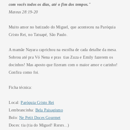
com vocês todos os dias, até o fim dos tempos."
Mateus 28:19-20
Muito amor no batizado do Miguel, que aconteceu na Paróquia
Cristo Rei, no Tatuapé, São Paulo.
A mamãe Nayara caprichou na escolha de cada detalhe da mesa.
Sobrou até pra Vó Nena e pras tias Zuza e Emily fazerem os
docinhos! Mas aposto que fizeram com o maior amor e carinho!
Confira como foi.
Ficha técnica:
Local:
Paróquia Cristo Rei
Lembrancinha:
Bela Paisagismo
Bolo:
Ne Petit Doces Gourmet
Doces: tia (tia do Miguel! Rsrsrs...)