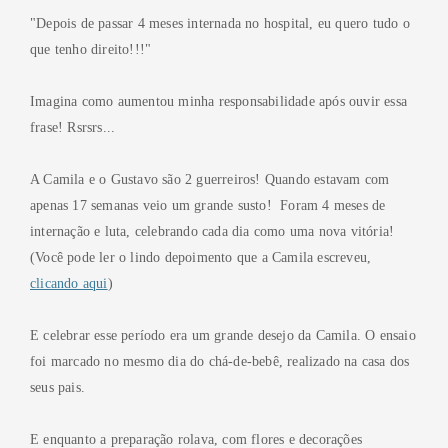
"Depois de passar 4 meses internada no hospital, eu quero tudo o
que tenho direito!!!"
Imagina como aumentou minha responsabilidade após ouvir essa
frase! Rsrsrs...
A Camila e o Gustavo são 2 guerreiros! Quando estavam com
apenas 17 semanas veio um grande susto! Foram 4 meses de
internação e luta, celebrando cada dia como uma nova vitória!
(Você pode ler o lindo depoimento que a Camila escreveu,
clicando aqui
)
E celebrar esse período era um grande desejo da Camila. O ensaio
foi marcado no mesmo dia do chá-de-bebê, realizado na casa dos
seus pais.
E enquanto a preparação rolava, com flores e decorações