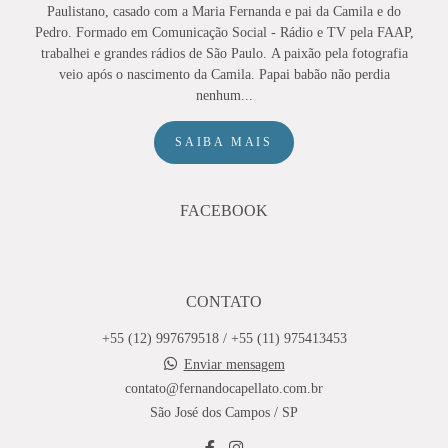
Paulistano, casado com a Maria Fernanda e pai da Camila e do
Pedro. Formado em Comunicação Social - Rádio e TV pela FAAP,
trabalhei e grandes rádios de São Paulo. A paixão pela fotografia
veio após o nascimento da Camila. Papai babão não perdia
nenhum...
SAIBA MAIS
FACEBOOK
CONTATO
+55 (12) 997679518 / +55 (11) 975413453
Enviar mensagem
contato@fernandocapellato.com.br
São José dos Campos / SP