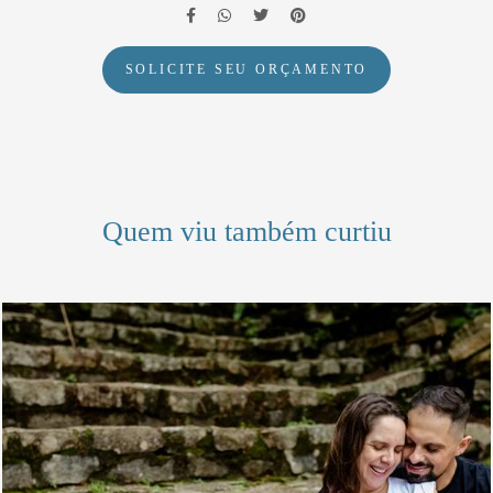
SOLICITE SEU ORÇAMENTO
Quem viu também curtiu