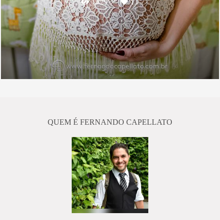
1629
11
QUEM É FERNANDO CAPELLATO