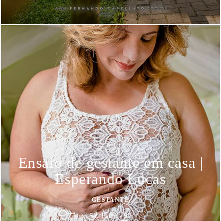
Ensaio de gestante em casa |
Esperando Lucas
GESTANTE
São Paulo - SP