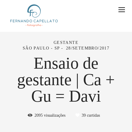
GESTANTE
SÃO PAULO - SP
28/SETEMBRO/2017
Ensaio de
gestante | Ca +
Gu = Davi
2095
visualizações
39
curtidas