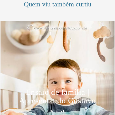
Quem viu também curtiu
Ensaio de família |
Apresentando Gustavo
LIFESTYLE