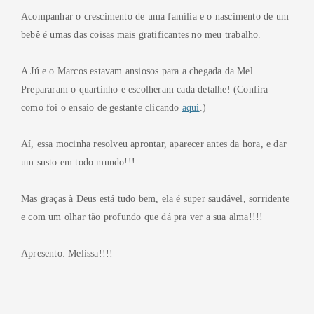
Acompanhar o crescimento de uma família e o nascimento de um
bebê é umas das coisas mais gratificantes no meu trabalho.
A Jú e o Marcos estavam ansiosos para a chegada da Mel.
Prepararam o quartinho e escolheram cada detalhe! (Confira
como foi o ensaio de gestante clicando
aqui
.)
Aí, essa mocinha resolveu aprontar, aparecer antes da hora, e dar
um susto em todo mundo!!!
Mas graças à Deus está tudo bem, ela é super saudável, sorridente
e com um olhar tão profundo que dá pra ver a sua alma!!!!
Apresento: Melissa!!!!