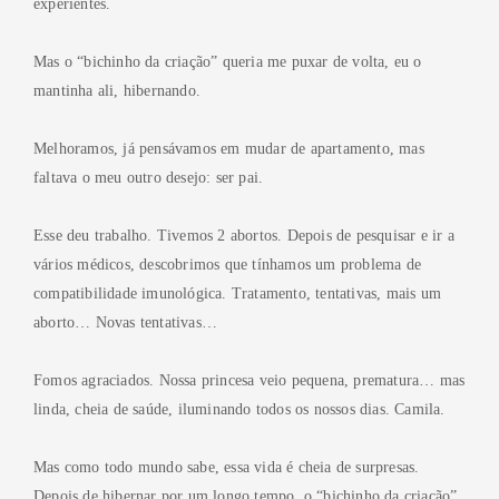
experientes.
Mas o “bichinho da criação” queria me puxar de volta, eu o
mantinha ali, hibernando.
Melhoramos, já pensávamos em mudar de apartamento, mas
faltava o meu outro desejo: ser pai.
Esse deu trabalho. Tivemos 2 abortos. Depois de pesquisar e ir a
vários médicos, descobrimos que tínhamos um problema de
compatibilidade imunológica. Tratamento, tentativas, mais um
aborto… Novas tentativas…
Fomos agraciados. Nossa princesa veio pequena, prematura… mas
linda, cheia de saúde, iluminando todos os nossos dias. Camila.
Mas como todo mundo sabe, essa vida é cheia de surpresas.
Depois de hibernar por um longo tempo, o “bichinho da criação”