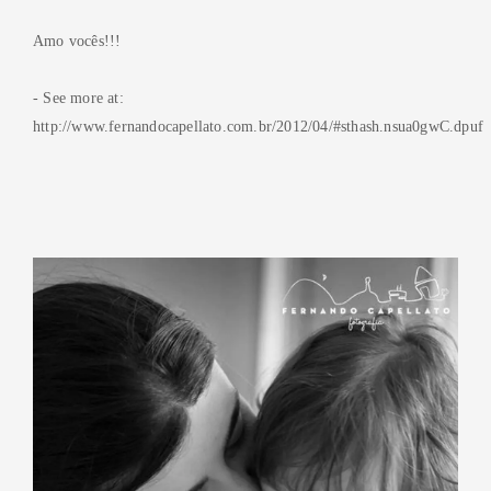
Amo vocês!!!
- See more at:
http://www.fernandocapellato.com.br/2012/04/#sthash.nsua0gwC.dpuf