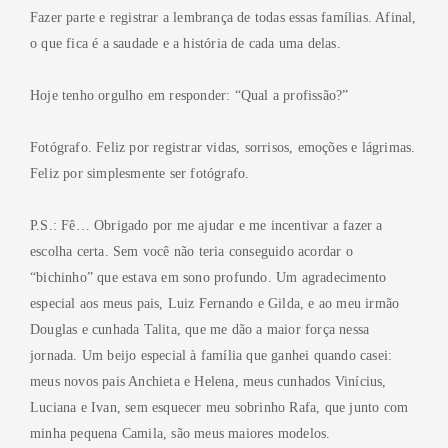
Fazer parte e registrar a lembrança de todas essas famílias. Afinal,
o que fica é a saudade e a história de cada uma delas.
Hoje tenho orgulho em responder: “Qual a profissão?”
Fotógrafo. Feliz por registrar vidas, sorrisos, emoções e lágrimas.
Feliz por simplesmente ser fotógrafo.
P.S.: Fê… Obrigado por me ajudar e me incentivar a fazer a
escolha certa. Sem você não teria conseguido acordar o
“bichinho” que estava em sono profundo. Um agradecimento
especial aos meus pais, Luiz Fernando e Gilda, e ao meu irmão
Douglas e cunhada Talita, que me dão a maior força nessa
jornada. Um beijo especial à família que ganhei quando casei:
meus novos pais Anchieta e Helena, meus cunhados Vinícius,
Luciana e Ivan, sem esquecer meu sobrinho Rafa, que junto com
minha pequena Camila, são meus maiores modelos.