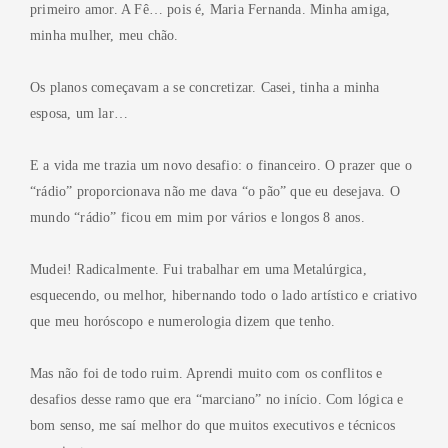
primeiro amor. A Fê… pois é, Maria Fernanda. Minha amiga,
minha mulher, meu chão.
Os planos começavam a se concretizar. Casei, tinha a minha
esposa, um lar…
E a vida me trazia um novo desafio: o financeiro. O prazer que o
“rádio” proporcionava não me dava “o pão” que eu desejava. O
mundo “rádio” ficou em mim por vários e longos 8 anos.
Mudei! Radicalmente. Fui trabalhar em uma Metalúrgica,
esquecendo, ou melhor, hibernando todo o lado artístico e criativo
que meu horóscopo e numerologia dizem que tenho.
Mas não foi de todo ruim. Aprendi muito com os conflitos e
desafios desse ramo que era “marciano” no início. Com lógica e
bom senso, me saí melhor do que muitos executivos e técnicos