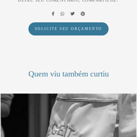
DEIXE SEU COMENTÁRIO, COMPARTILHE!
SOLICITE SEU ORÇAMENTO
Quem viu também curtiu